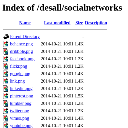
Index of /desall/socialnetworks
Name
Last modified
Size
Description
Parent Directory
-
behance.png
2014-10-21 10:01
1.4K
dribbble.png
2014-10-21 10:01
1.6K
facebook.png
2014-10-21 10:01
1.2K
flickr.png
2014-10-21 10:01
1.2K
google.png
2014-10-21 10:01
1.4K
link.png
2014-10-21 10:01
1.4K
linkedin.png
2014-10-21 10:01
1.2K
pinterest.png
2014-10-21 10:01
1.5K
tumbler.png
2014-10-21 10:01
1.2K
twitter.png
2014-10-21 10:01
1.2K
vimeo.png
2014-10-21 10:01
1.4K
youtube.png
2014-10-21 10:01
1.4K