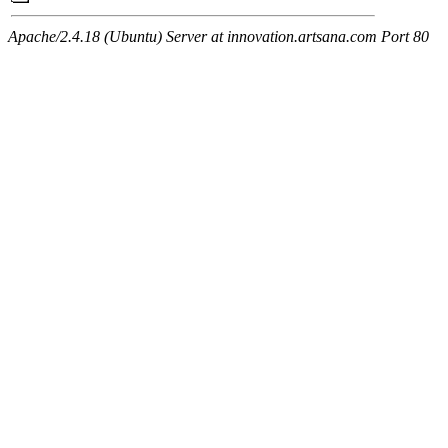
Apache/2.4.18 (Ubuntu) Server at innovation.artsana.com Port 80