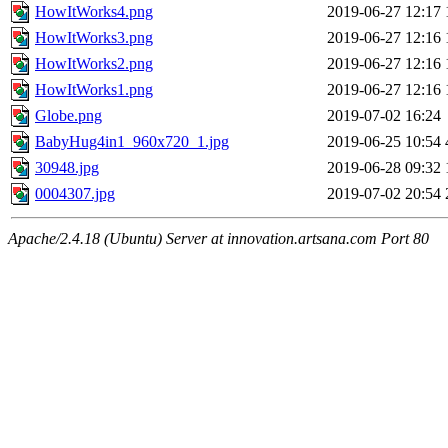
HowItWorks4.png
2019-06-27 12:17
HowItWorks3.png
2019-06-27 12:16
HowItWorks2.png
2019-06-27 12:16
HowItWorks1.png
2019-06-27 12:16
Globe.png
2019-07-02 16:24
BabyHug4in1_960x720_1.jpg
2019-06-25 10:54
30948.jpg
2019-06-28 09:32
0004307.jpg
2019-07-02 20:54
Apache/2.4.18 (Ubuntu) Server at innovation.artsana.com Port 80