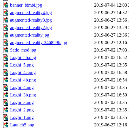
banner_bimbi.jpg
2019-07-04 12:03
augmented-reality4.jpg
2019-06-27 14:32
augmented-reality3.jpg
2019-06-27 13:56
augmented-reality2.jpg
2019-06-27 13:29
augmented-reality.jpg
2019-06-27 12:36
augmented-reality-3468596.jpg
2019-06-27 12:16
Sede_mod.jpg
2019-07-02 17:03
Loghi_5b.png
2019-07-02 16:52
Loghi_5.png
2019-07-02 13:35
Loghi_4c.png
2019-07-02 16:58
Loghi_4b.png
2019-07-02 16:54
Loghi_4.png
2019-07-02 13:35
Loghi_3b.png
2019-07-02 16:50
Loghi_3.png
2019-07-02 13:35
Loghi_2.png
2019-07-02 13:35
Loghi_1.png
2019-07-02 13:35
Launch5.png
2019-06-27 12:16