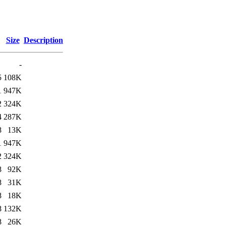
Size
Description
-
5
108K
1
947K
2
324K
4
287K
8
13K
1
947K
2
324K
8
92K
8
31K
8
18K
8
132K
8
26K