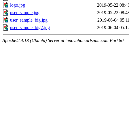
logo.jpg
2019-05-22 08:4
user_sample.jpg
2019-05-22 08:4
user_sample_big.jpg
2019-06-04 05:1
user_sample_big2.jpg
2019-06-04 05:1
Apache/2.4.18 (Ubuntu) Server at innovation.artsana.com Port 80